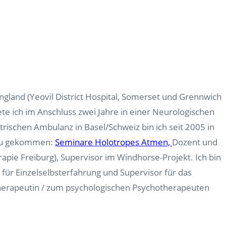
gland (Yeovil District Hospital, Somerset und Grennwich
ete ich im Anschluss zwei Jahre in einer Neurologischen
atrischen Ambulanz in Basel/Schweiz bin ich seit 2005 in
dazu gekommen:
Seminare Holotropes Atmen,
Dozent und
apie Freiburg), Supervisor im Windhorse-Projekt. Ich bin
für Einzelselbsterfahrung und Supervisor für das
therapeutin / zum psychologischen Psychotherapeuten