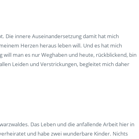
bt. Die innere Auseinandersetzung damit hat mich
s meinem Herzen heraus leben will. Und es hat mich
ng will man es nur Weghaben und heute, rückblickend, bin
n allen Leiden und Verstrickungen, begleitet mich daher
arzwaldes. Das Leben und die anfallende Arbeit hier in
 verheiratet und habe zwei wunderbare Kinder. Nichts