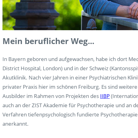
Mein beruflicher Weg...
In Bayern geboren und aufgewachsen, habe ich dort Medi
District Hospital, London) und in der Schweiz (Kantonssp
Akutklinik. Nach vier Jahren in einer Psychiatrischen Kli
privater Praxis hier im schönen Freiburg. Es sind weite
Ausbilder im Rahmen von Projekten des
IIBP
(Internatio
auch an der ZIST Akademie für Psychotherapie und an der
Verfahren tiefenpsychologisch fundierte Psychotherapi
anerkannt.