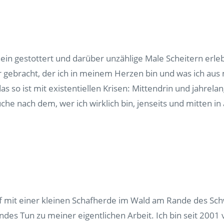
ein gestottert und darüber unzählige Male Scheitern erle
er gebracht, der ich in meinem Herzen bin und was ich au
s so ist mit existentiellen Krisen: Mittendrin und jahrela
Suche nach dem, wer ich wirklich bin, jenseits und mitten i
 mit einer kleinen Schafherde im Wald am Rande des Schw
ndes Tun zu meiner eigentlichen Arbeit. Ich bin seit 2001