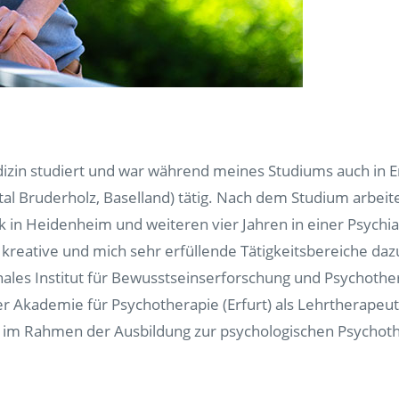
zin studiert und war während meines Studiums auch in En
ital Bruderholz, Baselland) tätig. Nach dem Studium arbeit
nik in Heidenheim und weiteren vier Jahren in einer Psychi
re kreative und mich sehr erfüllende Tätigkeitsbereiche 
nales Institut für Bewusstseinserforschung und Psychother
 Akademie für Psychotherapie (Erfurt) als Lehrtherapeut 
e im Rahmen der Ausbildung zur psychologischen Psycho