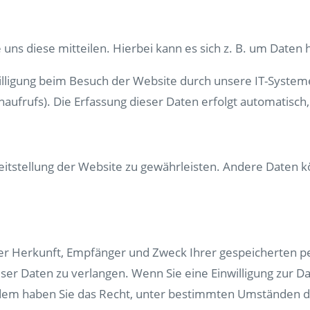
ns diese mitteilen. Hierbei kann es sich z. B. um Daten h
ligung beim Besuch der Website durch unsere IT-Systeme e
aufrufs). Die Erfassung dieser Daten erfolgt automatisch,
ereitstellung der Website zu gewährleisten. Andere Daten
 über Herkunft, Empfänger und Zweck Ihrer gespeicherten
er Daten zu verlangen. Wenn Sie eine Einwilligung zur Da
erdem haben Sie das Recht, unter bestimmten Umständen d