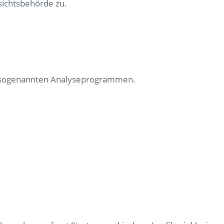
sichtsbehörde zu.
it sogenannten Analyseprogrammen.