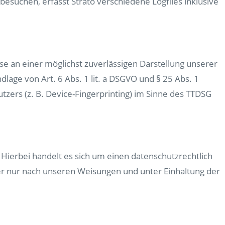
besuchen, erfasst Strato verschiedene Logfiles inklusive
sse an einer möglichst zuverlässigen Darstellung unserer
lage von Art. 6 Abs. 1 lit. a DSGVO und § 25 Abs. 1
tzers (z. B. Device-Fingerprinting) im Sinne des TTDSG
Hierbei handelt es sich um einen datenschutzrechtlich
r nur nach unseren Weisungen und unter Einhaltung der