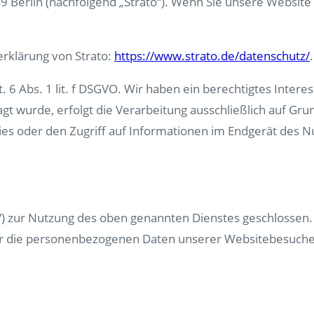
49 Berlin (nachfolgend „Strato“). Wenn Sie unsere Website 
rklärung von Strato:
https://www.strato.de/datenschutz/
.
 6 Abs. 1 lit. f DSGVO. Wir haben ein berechtigtes Intere
t wurde, erfolgt die Verarbeitung ausschließlich auf Grund
ies oder den Zugriff auf Informationen im Endgerät des Nu
) zur Nutzung des oben genannten Dienstes geschlossen. 
ser die personenbezogenen Daten unserer Websitebesuche