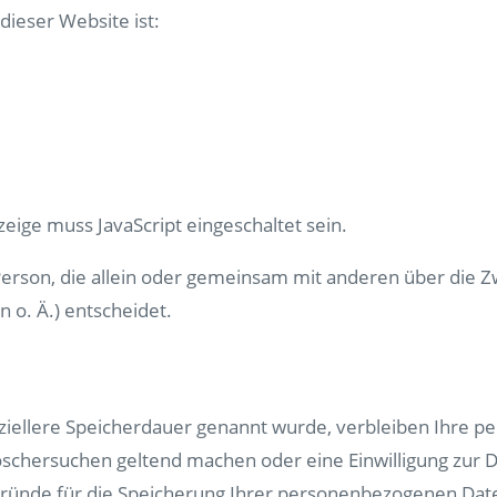
dieser Website ist:
eige muss JavaScript eingeschaltet sein.
he Person, die allein oder gemeinsam mit anderen über die
 o. Ä.) entscheidet.
ziellere Speicherdauer genannt wurde, verbleiben Ihre p
Löschersuchen geltend machen oder eine Einwilligung zur
 Gründe für die Speicherung Ihrer personenbezogenen Date