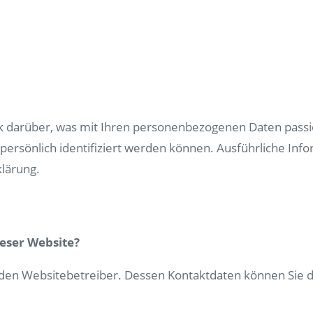
k darüber, was mit Ihren personenbezogenen Daten passi
 persönlich identifiziert werden können. Ausführliche 
lärung.
ieser Website?
 den Websitebetreiber. Dessen Kontaktdaten können Sie de