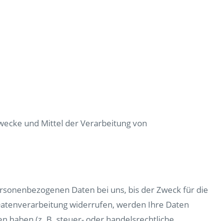
 Zwecke und Mittel der Verarbeitung von
ersonenbezogenen Daten bei uns, bis der Zweck für die
 Datenverarbeitung widerrufen, werden Ihre Daten
n haben (z. B. steuer- oder handelsrechtliche