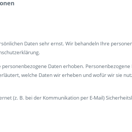
ionen
ersönlichen Daten sehr ernst. Wir behandeln Ihre person
nschutzerklärung.
 personenbezogene Daten erhoben. Personenbezogene Date
läutert, welche Daten wir erheben und wofür wir sie nut
ernet (z. B. bei der Kommunikation per E-Mail) Sicherheit