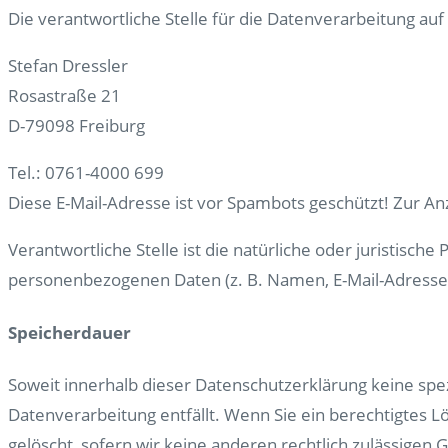
Die verantwortliche Stelle für die Datenverarbeitung auf 
Stefan Dressler
Rosastraße 21
D-79098 Freiburg
Tel.: 0761-4000 699
Diese E-Mail-Adresse ist vor Spambots geschützt! Zur Anz
Verantwortliche Stelle ist die natürliche oder juristisc
personenbezogenen Daten (z. B. Namen, E-Mail-Adressen
Speicherdauer
Soweit innerhalb dieser Datenschutzerklärung keine spe
Datenverarbeitung entfällt. Wenn Sie ein berechtigtes 
gelöscht, sofern wir keine anderen rechtlich zulässigen