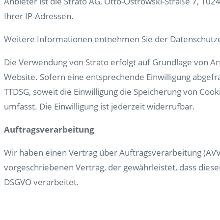
Anbieter ist die Strato AG, Otto-Ostrowski-Straße 7, 102
Ihrer IP-Adressen.
Weitere Informationen entnehmen Sie der Datenschutze
Die Verwendung von Strato erfolgt auf Grundlage von Art.
Website. Sofern eine entsprechende Einwilligung abgefrag
TTDSG, soweit die Einwilligung die Speicherung von Cook
umfasst. Die Einwilligung ist jederzeit widerrufbar.
Auftragsverarbeitung
Wir haben einen Vertrag über Auftragsverarbeitung (AVV
vorgeschriebenen Vertrag, der gewährleistet, dass die
DSGVO verarbeitet.