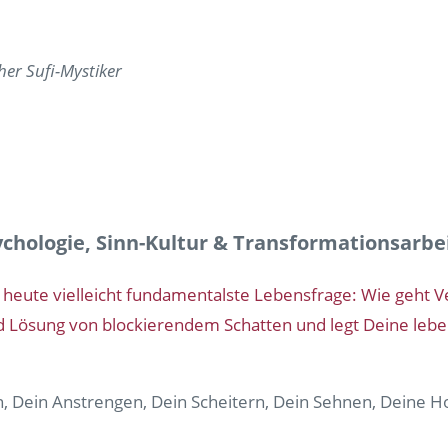
her Sufi-Mystiker
ychologie, Sinn-Kultur & Transformationsarbe
e heute vielleicht fundamentalste Lebensfrage: Wie geht V
ösung von blockierendem Schatten und legt Deine lebendi
, Dein Anstrengen, Dein Scheitern, Dein Sehnen, Deine H