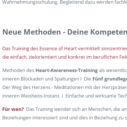
Wahrnehmungsschulung. Begleitend dazu werden fachli
Neue Methoden - Deine Kompete
Das Training des Essence of Heart vermittelt sinnzentri
die einfach, zielorientiert und konkret im beruflichen 
Methoden des
Heart-Awareness-Training
als wesentli
inneren Blockaden und Spaltungen I Die
Fünf grundleg
Der Weg des Herzens - Meditationen mit der Herzpräse
inneren Weisheits-Instanz I Einfache und wirksame Te
Für wen?
Das Training wendet sich an Menschen, die a
Beziehungen interessiert sind und dies in Beziehung zu s