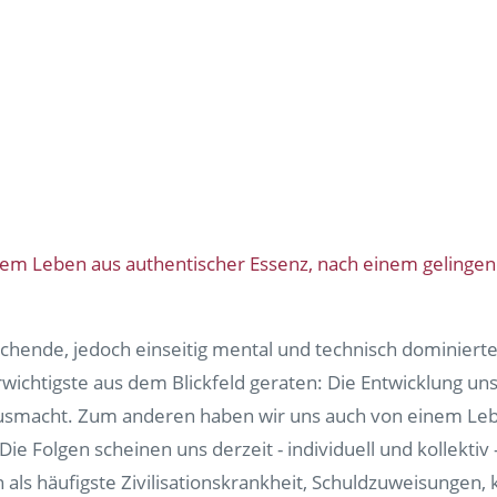
nem Leben aus authentischer Essenz, nach einem gelingen
echende, jedoch einseitig mental und technisch dominiert
lerwichtigste aus dem Blickfeld geraten: Die Entwicklung 
 ausmacht. Zum anderen haben wir uns auch von einem Le
ie Folgen scheinen uns derzeit - individuell und kollekti
s häufigste Zivilisationskrankheit, Schuldzuweisungen, kol