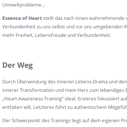
Umweltprobleme…
Essence of Heart
stellt das nach innen wahrnehmende u
Verbundenheit zu uns selbst und zur uns umgebenden We
mehr Freiheit, Lebensfreude und Verbundenheit.
Der Weg
Durch Überwindung des inneren Lebens-Drama und den K
innerer Transformation und mein Herz zum lebendiges B
„Heart-Awareness-Training“ ideal: Ersteres fokussiert au
entfalten will. Letzteres führt zu authentischem Mitgefü
Der Schwerpunkt des Trainings liegt auf dem eigenen Pro