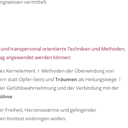
gswissen vermittelt.
te und transpersonal orientierte Techniken und Methoden,
Alltag angewendet werden können:
tes Kernelement I Methoden der Überwindung von
rn statt Opfer-Sein) und
Träumen
als Heilungswege I
 der Gefühlswahrnehmung und der Verbindung mit der
Bühne
er Freiheit, Herzenswärme und gelingender
llen Kontext einbringen wollen.