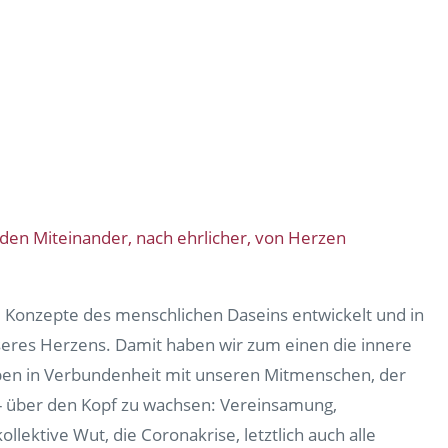
den Miteinander, nach ehrlicher, von Herzen
e Konzepte des menschlichen Daseins entwickelt und in
unseres Herzens. Damit haben wir zum einen die innere
ben in Verbundenheit mit unseren Mitmenschen, der
v - über den Kopf zu wachsen: Vereinsamung,
lektive Wut, die Coronakrise, letztlich auch alle