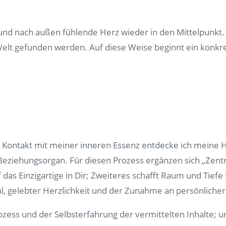
nd nach außen fühlende Herz wieder in den Mittelpunkt.
lt gefunden werden. Auf diese Weise beginnt ein konkre
ontakt mit meiner inneren Essenz entdecke ich meine H
eziehungsorgan. Für diesen Prozess ergänzen sich „Zent
f das Einzigartige in Dir; Zweiteres schafft Raum und Tie
hl, gelebter Herzlichkeit und der Zunahme an persönlicher
zess und der Selbsterfahrung der vermittelten Inhalte; un