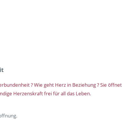
it
erbundenheit ? Wie geht Herz in Beziehung ? Sie öffnet
ge Herzenskraft frei für all das Leben.
offnung.