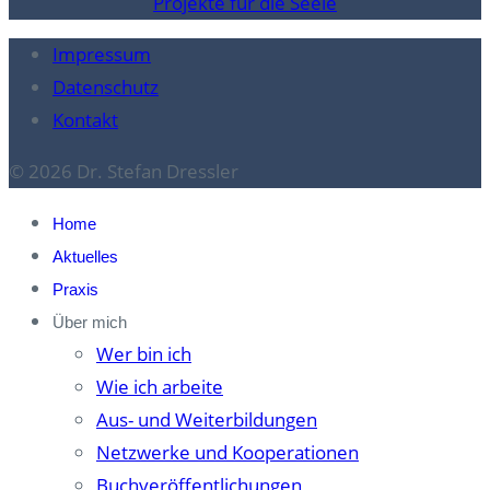
Projekte für die Seele
Impressum
Datenschutz
Kontakt
© 2026 Dr. Stefan Dressler
Home
Aktuelles
Praxis
Über mich
Wer bin ich
Wie ich arbeite
Aus- und Weiterbildungen
Netzwerke und Kooperationen
Buchveröffentlichungen