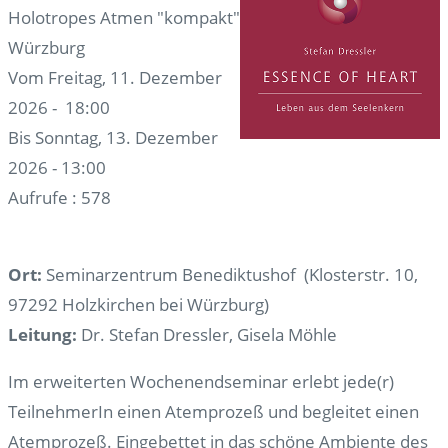
Holotropes Atmen "kompakt"
Würzburg
Vom Freitag, 11. Dezember
2026 - 18:00
Bis Sonntag, 13. Dezember
2026 - 13:00
Aufrufe
: 578
Ort:
Seminarzentrum Benediktushof (Klosterstr. 10,
97292 Holzkirchen bei Würzburg)
Leitung:
Dr. Stefan Dressler, Gisela Möhle
Im erweiterten Wochenendseminar erlebt jede(r)
TeilnehmerIn einen Atemprozeß und begleitet einen
Atemprozeß. Eingebettet in das schöne Ambiente des