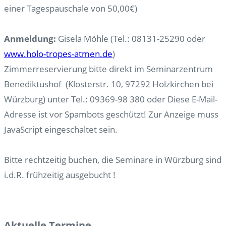
einer Tagespauschale von 50,00€)
Anmeldung:
Gisela Möhle (Tel.: 08131-25290 oder
www.holo-tropes-atmen.de
)
Zimmerreservierung bitte direkt im Seminarzentrum
Benediktushof (Klosterstr. 10, 97292 Holzkirchen bei
Würzburg) unter Tel.: 09369-98 380 oder
Diese E-Mail-
Adresse ist vor Spambots geschützt! Zur Anzeige muss
JavaScript eingeschaltet sein.
Bitte rechtzeitig buchen, die Seminare in Würzburg sind
i.d.R. frühzeitig ausgebucht !
Aktuelle Termine