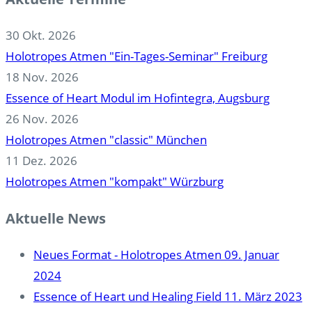
30 Okt. 2026
Holotropes Atmen "Ein-Tages-Seminar" Freiburg
18 Nov. 2026
Essence of Heart Modul im Hofintegra, Augsburg
26 Nov. 2026
Holotropes Atmen "classic" München
11 Dez. 2026
Holotropes Atmen "kompakt" Würzburg
Aktuelle News
Neues Format - Holotropes Atmen
09. Januar
2024
Essence of Heart und Healing Field
11. März 2023