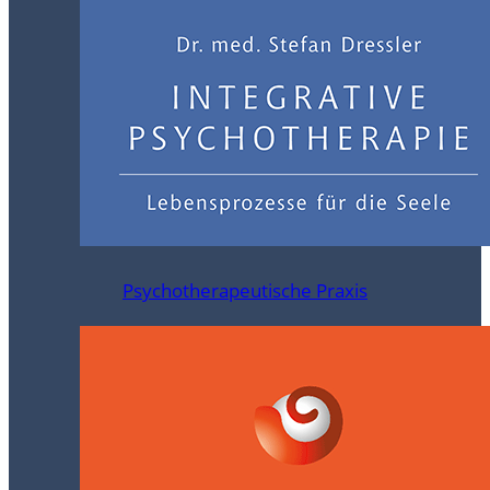
Psychotherapeutische Praxis