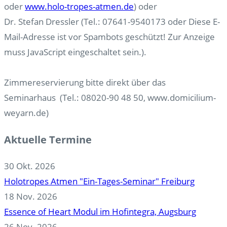
oder
www.holo-tropes-atmen.de
) oder
Dr. Stefan Dressler (Tel.: 07641-9540173 oder
Diese E-
Mail-Adresse ist vor Spambots geschützt! Zur Anzeige
muss JavaScript eingeschaltet sein.
).
Zimmereservierung bitte direkt über das
Seminarhaus (Tel.: 08020-90 48 50, www.domicilium-
weyarn.de)
Aktuelle Termine
30 Okt. 2026
Holotropes Atmen "Ein-Tages-Seminar" Freiburg
18 Nov. 2026
Essence of Heart Modul im Hofintegra, Augsburg
26 Nov. 2026